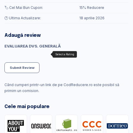
🏷️ Cel Mai Bun Cupon:
15% Reducere
🕐 Ultima Actualizare:
18 aprilie 2026
Adaugă review
EVALUAREA DVS. GENERALĂ
Submit Review
Când cumperi printr-un link de pe CodReducere.ro este posibil să
primim un comision.
Cele mai populare