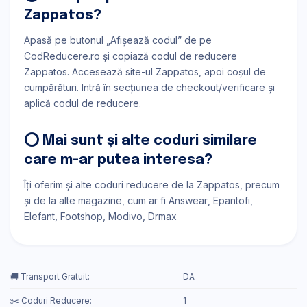
Zappatos?
Apasă pe butonul „Afișează codul” de pe
CodReducere.ro și copiază codul de reducere
Zappatos. Accesează site-ul Zappatos, apoi coșul de
cumpărături. Intră în secțiunea de checkout/verificare și
aplică codul de reducere.
⭕ Mai sunt și alte coduri similare
care m-ar putea interesa?
Îți oferim și alte coduri reducere de la Zappatos, precum
și de la alte magazine, cum ar fi
Answear
Epantofi
Elefant
Footshop
Modivo
Drmax
🚚 Transport Gratuit:
DA
✂️ Coduri Reducere:
1