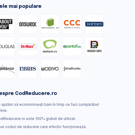
ele mai populare
espre CodReducere.ro
 ajutăm să economisești bani în timp ce faci cumpărături
line.
dReducere.ro este 100% gratuit de utilizat.
ar coduri de reducere care efectiv funcţionează.