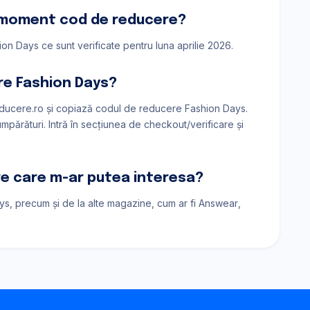
 moment cod de reducere?
on Days ce sunt verificate pentru luna aprilie 2026.
re Fashion Days?
ucere.ro și copiază codul de reducere Fashion Days.
părături. Intră în secțiunea de checkout/verificare și
are care m-ar putea interesa?
ays, precum și de la alte magazine, cum ar fi
Answear