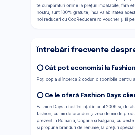
te cumpărături online la prețuri imbatabile, fără e
nostru, sunt 100% gratuite, însă valabilitatea acest
noi reduceri cu CodReducere.ro voucher și fii pe
Întrebări frecvente despr
⭕ Cât pot economisi la Fashio
Poți copia și încerca 2 coduri disponibile pentru 
⭕ Ce le oferă Fashion Days clien
Fashion Days a fost înființat în anul 2009 și, de 
fashion, cu mii de branduri și zeci de mii de pro
prezent în România, Ungaria și Bulgaria, cu peste 
și propune branduri de renume, la prețuri specia