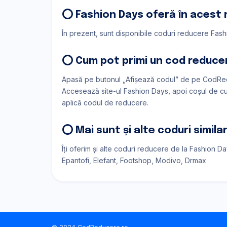
⭕ Fashion Days oferă în acest
În prezent, sunt disponibile coduri reducere Fashi
⭕ Cum pot primi un cod reduce
Apasă pe butonul „Afișează codul” de pe CodRed
Accesează site-ul Fashion Days, apoi coșul de cum
aplică codul de reducere.
⭕ Mai sunt și alte coduri simil
Îți oferim și alte coduri reducere de la Fashion D
Epantofi
Elefant
Footshop
Modivo
Drmax