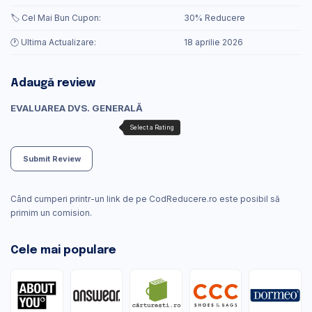
🏷️ Cel Mai Bun Cupon:
30% Reducere
🕐 Ultima Actualizare:
18 aprilie 2026
Adaugă review
EVALUAREA DVS. GENERALĂ
Submit Review
Când cumperi printr-un link de pe CodReducere.ro este posibil să
primim un comision.
Cele mai populare