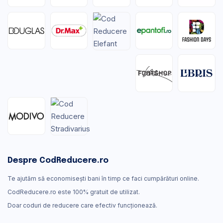
Despre CodReducere.ro
Te ajutăm să economisești bani în timp ce faci cumpărături online.
CodReducere.ro este 100% gratuit de utilizat.
Doar coduri de reducere care efectiv funcţionează.