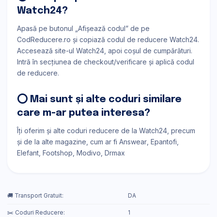
Watch24?
Apasă pe butonul „Afișează codul” de pe
CodReducere.ro și copiază codul de reducere Watch24.
Accesează site-ul Watch24, apoi coșul de cumpărături.
Intră în secțiunea de checkout/verificare și aplică codul
de reducere.
⭕ Mai sunt și alte coduri similare
care m-ar putea interesa?
Îți oferim și alte coduri reducere de la Watch24, precum
și de la alte magazine, cum ar fi
Answear
Epantofi
Elefant
Footshop
Modivo
Drmax
🚚 Transport Gratuit:
DA
✂️ Coduri Reducere:
1