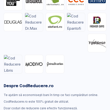
Despre CodReducere.ro
Te ajutăm să economisești bani în timp ce faci cumpărături online.
CodReducere.ro este 100% gratuit de utilizat.
Doar coduri de reducere care efectiv funcţionează.