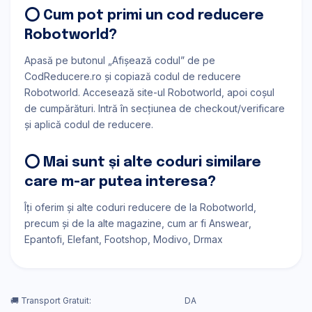
⭕ Cum pot primi un cod reducere
Robotworld?
Apasă pe butonul „Afișează codul” de pe
CodReducere.ro și copiază codul de reducere
Robotworld. Accesează site-ul Robotworld, apoi coșul
de cumpărături. Intră în secțiunea de checkout/verificare
și aplică codul de reducere.
⭕ Mai sunt și alte coduri similare
care m-ar putea interesa?
Îți oferim și alte coduri reducere de la Robotworld,
precum și de la alte magazine, cum ar fi
Answear
Epantofi
Elefant
Footshop
Modivo
Drmax
🚚 Transport Gratuit:
DA