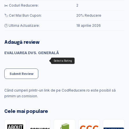
✂️ Coduri Reducere:
2
🏷️ Cel Mai Bun Cupon:
20% Reducere
🕐 Ultima Actualizare:
18 aprilie 2026
Adaugă review
EVALUAREA DVS. GENERALĂ
Submit Review
Când cumperi printr-un link de pe CodReducere.ro este posibil să
primim un comision.
Cele mai populare