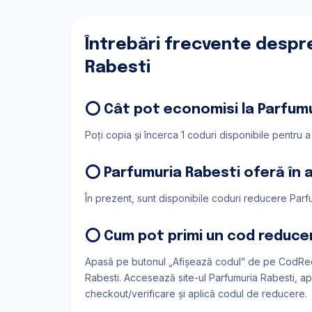
Întrebări frecvente despr
Rabesti
⭕ Cât pot economisi la Parfumu
Poți copia și încerca 1 coduri disponibile pentru 
⭕ Parfumuria Rabesti oferă în
În prezent, sunt disponibile coduri reducere Parfu
⭕ Cum pot primi un cod reduce
Apasă pe butonul „Afișează codul” de pe CodRed
Rabesti. Accesează site-ul Parfumuria Rabesti, ap
checkout/verificare și aplică codul de reducere.