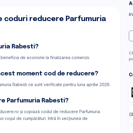
A
E
e coduri reducere Parfumuria
ria Rabesti?
Câ
a beneficia de economii la finalizarea comenzii.
po
 acest moment cod de reducere?
C
muria Rabesti ce sunt verificate pentru luna aprilie 2026.
re Parfumuria Rabesti?
ucere.ro și copiază codul de reducere Parfumuria
oi coșul de cumpărături. Intră în secțiunea de