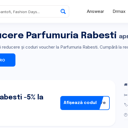
Answear
Drmax
ucere Parfumuria Rabesti
apr
uri reducere și coduri voucher la Parfumuria Rabesti. Cumpără la r
.RO
🚚
✂️
abesti -5% la
Afișează codul
nare
🏷
🕐