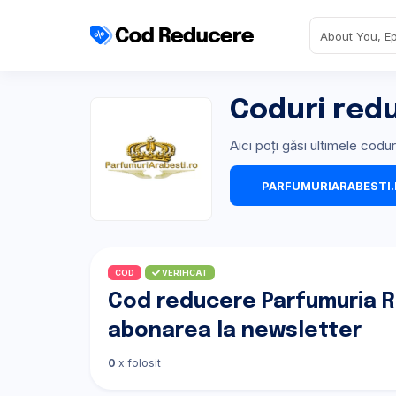
Coduri red
Aici poți găsi ultimele cod
PARFUMURIARABESTI
COD
VERIFICAT
Cod reducere Parfumuria R
abonarea la newsletter
0
x folosit