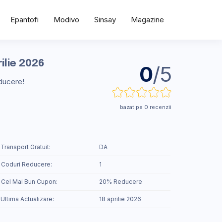
Epantofi
Modivo
Sinsay
Magazine
ilie 2026
0
/5
educere!
bazat pe 0 recenzii
 Transport Gratuit:
DA
 Coduri Reducere:
1
️ Cel Mai Bun Cupon:
20% Reducere
 Ultima Actualizare:
18 aprilie 2026