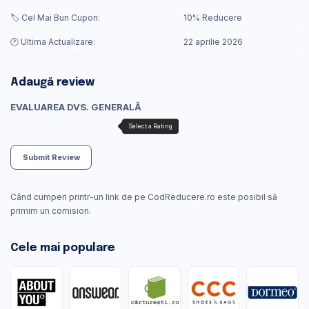
🏷️ Cel Mai Bun Cupon:
10% Reducere
🕐 Ultima Actualizare:
22 aprilie 2026
Adaugă review
EVALUAREA DVS. GENERALĂ
Submit Review
Când cumperi printr-un link de pe CodReducere.ro este posibil să
primim un comision.
Cele mai populare