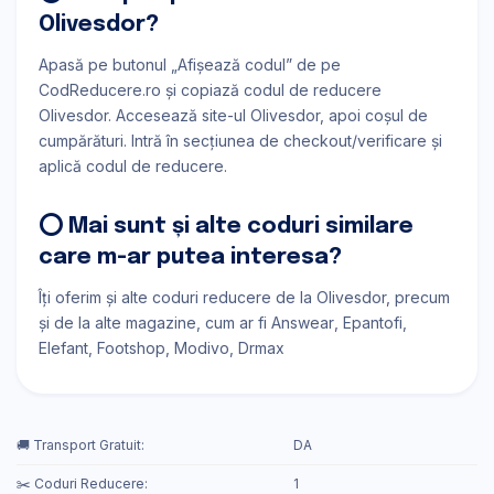
Olivesdor?
Apasă pe butonul „Afișează codul” de pe
CodReducere.ro și copiază codul de reducere
Olivesdor. Accesează site-ul Olivesdor, apoi coșul de
cumpărături. Intră în secțiunea de checkout/verificare și
aplică codul de reducere.
⭕ Mai sunt și alte coduri similare
care m-ar putea interesa?
Îți oferim și alte coduri reducere de la Olivesdor, precum
și de la alte magazine, cum ar fi
Answear
Epantofi
Elefant
Footshop
Modivo
Drmax
🚚 Transport Gratuit:
DA
✂️ Coduri Reducere:
1