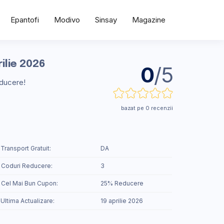
Epantofi
Modivo
Sinsay
Magazine
ilie 2026
0
/5
educere!
bazat pe 0 recenzii
 Transport Gratuit:
DA
 Coduri Reducere:
3
️ Cel Mai Bun Cupon:
25% Reducere
 Ultima Actualizare:
19 aprilie 2026