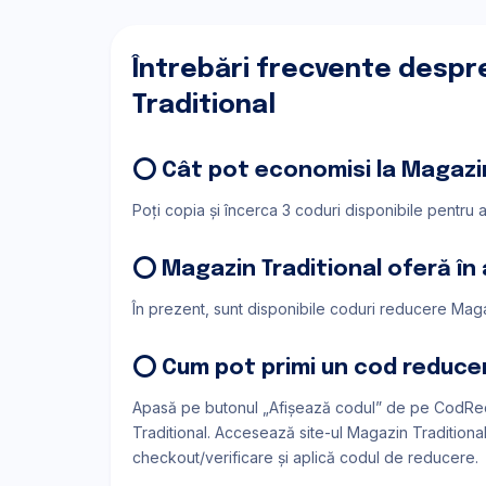
Întrebări frecvente despr
Traditional
⭕ Cât pot economisi la Magazin
Poți copia și încerca 3 coduri disponibile pentru 
⭕ Magazin Traditional oferă î
În prezent, sunt disponibile coduri reducere Magaz
⭕ Cum pot primi un cod reducer
Apasă pe butonul „Afișează codul” de pe CodRe
Traditional. Accesează site-ul Magazin Traditional
checkout/verificare și aplică codul de reducere.