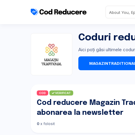
Coduri red
Aici poți găsi ultimele cod
MAGAZINTRADITIONA
COD
VERIFICAT
Cod reducere Magazin Tradi
abonarea la newsletter
0
x folosit