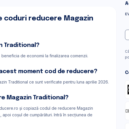
A
E
e coduri reducere Magazin
 Traditional?
Câ
a beneficia de economii la finalizarea comenzii.
po
n acest moment cod de reducere?
C
in Traditional ce sunt verificate pentru luna aprilie 2026.
e Magazin Traditional?
ducere.ro și copiază codul de reducere Magazin
, apoi coșul de cumpărături. Intră în secțiunea de