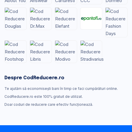
Despre CodReducere.ro
Te ajutăm să economisești bani în timp ce faci cumpărături online.
CodReducere.ro este 100% gratuit de utilizat.
Doar coduri de reducere care efectiv funcţionează.