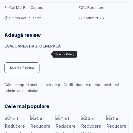
🏷️ Cel Mai Bun Cupon:
30% Reducere
🕐 Ultima Actualizare:
22 aprilie 2026
Adaugă review
EVALUAREA DVS. GENERALĂ
Submit Review
Când cumperi printr-un link de pe CodReducere.ro este posibil să
primim un comision.
Cele mai populare