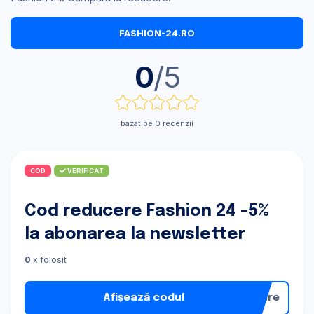
FASHION-24.RO
0
/5
bazat pe 0 recenzii
COD
VERIFICAT
Cod reducere Fashion 24 -5%
la abonarea la newsletter
0
x folosit
Afișează codul
nare