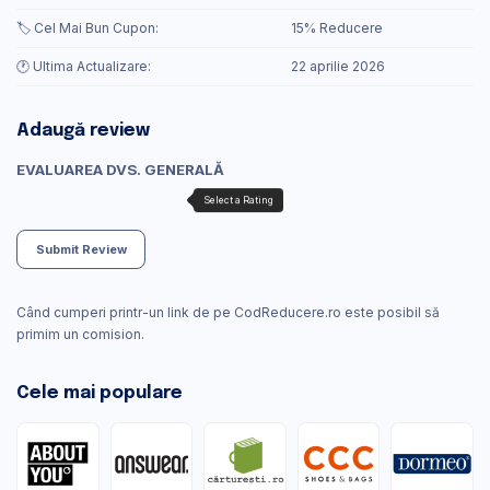
🏷️ Cel Mai Bun Cupon:
15% Reducere
🕐 Ultima Actualizare:
22 aprilie 2026
Adaugă review
EVALUAREA DVS. GENERALĂ
Submit Review
Când cumperi printr-un link de pe CodReducere.ro este posibil să
primim un comision.
Cele mai populare