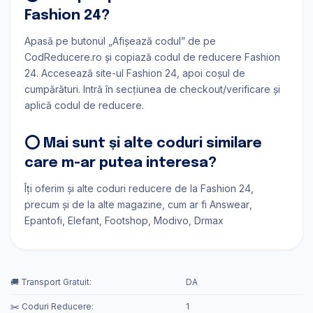
Fashion 24?
Apasă pe butonul „Afișează codul” de pe
CodReducere.ro și copiază codul de reducere Fashion
24. Accesează site-ul Fashion 24, apoi coșul de
cumpărături. Intră în secțiunea de checkout/verificare și
aplică codul de reducere.
⭕ Mai sunt și alte coduri similare
care m-ar putea interesa?
Îți oferim și alte coduri reducere de la Fashion 24,
precum și de la alte magazine, cum ar fi
Answear
Epantofi
Elefant
Footshop
Modivo
Drmax
🚚 Transport Gratuit:
DA
✂️ Coduri Reducere:
1