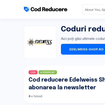
Coduri red
Aici poți găsi ultimele cod
EDELWEISS-SHOP.RO
COD
VERIFICAT
Cod reducere Edelweiss Sh
abonarea la newsletter
6
x folosit