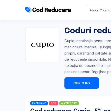
Coduri red
Cupio, destinația pentru co
manichiură, machiaj, și îngri
proprii, garantând calitate ș
de reducerile disponibile. N
colecția de cosmetice la pr
pasiunea pentru îngrijirea p
CUPIO.RO
EXCLUSIVE
COD
VERIFICAT