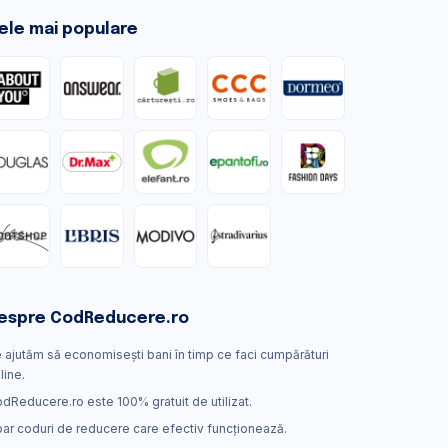
ele mai populare
espre CodReducere.ro
 ajutăm să economisești bani în timp ce faci cumpărături
line.
dReducere.ro este 100% gratuit de utilizat.
ar coduri de reducere care efectiv funcţionează.