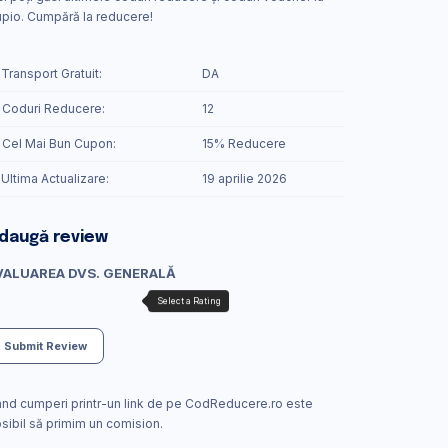
pio. Cumpără la reducere!
 Transport Gratuit:
DA
 Coduri Reducere:
12
️ Cel Mai Bun Cupon:
15% Reducere
 Ultima Actualizare:
19 aprilie 2026
daugă review
VALUAREA DVS. GENERALĂ
Submit Review
nd cumperi printr-un link de pe CodReducere.ro este
sibil să primim un comision.