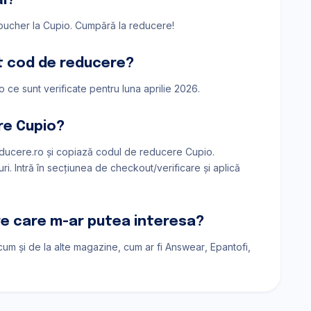
ăi?
 voucher la Cupio. Cumpără la reducere!
t cod de reducere?
 ce sunt verificate pentru luna aprilie 2026.
re Cupio?
ucere.ro și copiază codul de reducere Cupio.
i. Intră în secțiunea de checkout/verificare și aplică
are care m-ar putea interesa?
ecum și de la alte magazine, cum ar fi
Answear
Epantofi