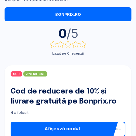
BONPRIX.RO
0
/5
bazat pe 0 recenzii
COD
VERIFICAT
Cod de reducere de 10% și
livrare gratuită pe Bonprix.ro
4
x folosit
Afișează codul
s...