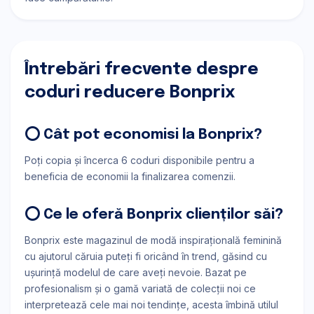
Întrebări frecvente despre
coduri reducere Bonprix
⭕ Cât pot economisi la Bonprix?
Poți copia și încerca 6 coduri disponibile pentru a
beneficia de economii la finalizarea comenzii.
⭕ Ce le oferă Bonprix clienților săi?
Bonprix este magazinul de modă inspiraţională feminină
cu ajutorul căruia puteţi fi oricând ȋn trend, găsind cu
uşurinţă modelul de care aveţi nevoie. Bazat pe
profesionalism şi o gamă variată de colecţii noi ce
interpretează cele mai noi tendinţe, acesta ȋmbină utilul