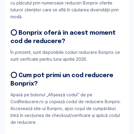
cu plăcutul prin numeroase reduceri Bonprix oferite
tuturor clienţilor care se află ȋn căutarea diversităţii prin
modă.
⭕ Bonprix oferă în acest moment
cod de reducere?
În prezent, sunt disponibile coduri reducere Bonprix ce
sunt verificate pentru luna aprilie 2026.
⭕ Cum pot primi un cod reducere
Bonprix?
Apasă pe butonul „Afișează codul” de pe
CodReducere.ro și copiază codul de reducere Bonprix.
Accesează site-ul Bonprix, apoi coșul de cumpărături.
Intră în secțiunea de checkout/verificare și aplică codul
de reducere.