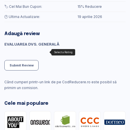
🏷️ Cel Mai Bun Cupon:
15% Reducere
🕐 Ultima Actualizare:
19 aprilie 2026
Adaugă review
EVALUAREA DVS. GENERALĂ
Submit Review
Când cumperi printr-un link de pe CodReducere.ro este posibil să
primim un comision.
Cele mai populare