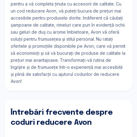
pentru a vă completa ținuta cu accesorii de calitate. Cu
un cod reducere Avon, vă puteți bucura de prețuri mai
accesibile pentru produsele dorite. Indiferent că căutați
șampoane de calitate, rimeluri care pun în evidență ochii
sau geluri de duș cu arome îmbietoare, Avon vă oferă
soluții pentru frumusețea și stilul personal. Nu ratați
ofertele și promoțiile disponibile pe Avon, care vă permit
să economisiți și să vă bucurați de produse de calitate la
prețuri mai avantajoase. Transformați-vă rutina de
îngrijire și de frumusețe într-o experiență mai accesibilă
și plină de satisfacții cu ajutorul codurilor de reducere
Avon!
Întrebări frecvente despre
coduri reducere Avon