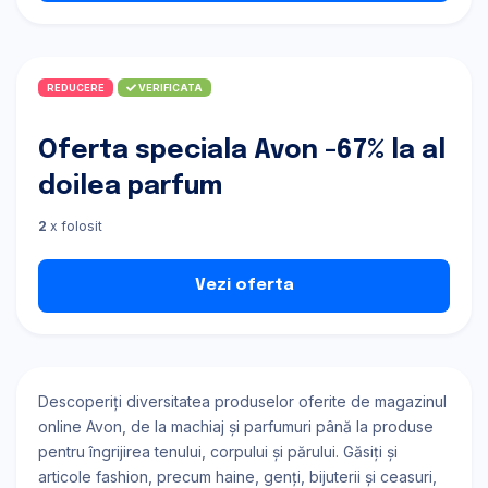
REDUCERE
VERIFICATA
Oferta speciala Avon -67% la al
doilea parfum
2
x folosit
Vezi oferta
Descoperiți diversitatea produselor oferite de magazinul
online Avon, de la machiaj și parfumuri până la produse
pentru îngrijirea tenului, corpului și părului. Găsiți și
articole fashion, precum haine, genți, bijuterii și ceasuri,