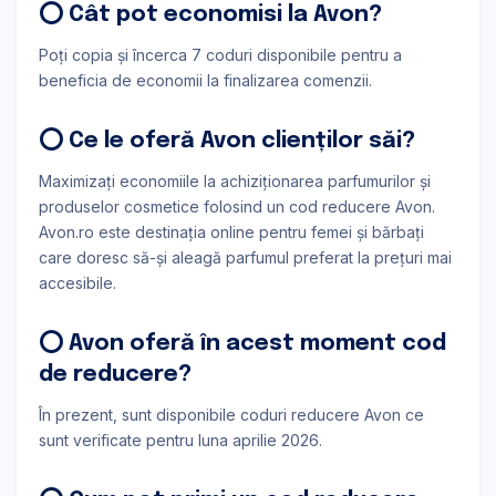
⭕ Cât pot economisi la Avon?
Poți copia și încerca 7 coduri disponibile pentru a
beneficia de economii la finalizarea comenzii.
⭕ Ce le oferă Avon clienților săi?
Maximizați economiile la achiziționarea parfumurilor și
produselor cosmetice folosind un cod reducere Avon.
Avon.ro este destinația online pentru femei și bărbați
care doresc să-și aleagă parfumul preferat la prețuri mai
accesibile.
⭕ Avon oferă în acest moment cod
de reducere?
În prezent, sunt disponibile coduri reducere Avon ce
sunt verificate pentru luna aprilie 2026.