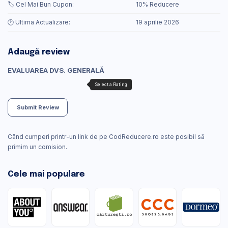
🏷️ Cel Mai Bun Cupon:
10% Reducere
🕐 Ultima Actualizare:
19 aprilie 2026
Adaugă review
EVALUAREA DVS. GENERALĂ
Submit Review
Când cumperi printr-un link de pe CodReducere.ro este posibil să
primim un comision.
Cele mai populare