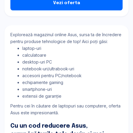
Vezi oferta
Explorează magazinul online Asus, sursa ta de încredere
pentru produse tehnologice de top! Aici poți găsi:
laptop-uri
calculatoare
desktop-uri PC
notebook-uri/ultrabook-uri
accesorii pentru PC/notebook
echipamente gaming
smartphone-uri
extensii de garanție
Pentru cei în căutare de laptopuri sau computere, oferta
Asus este impresionantă.
Cu un cod reducere Asus,