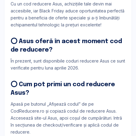
Cu un cod reducere Asus, achizițiile tale devin mai
accesibile, iar Black Friday aduce oportunitatea perfectă
pentru a beneficia de oferte speciale și a-ți îmbunătăți
echipamentul tehnologic la prețuri excelente!
⭕ Asus oferă în acest moment cod
de reducere?
În prezent, sunt disponibile coduri reducere Asus ce sunt
verificate pentru luna aprilie 2026.
⭕ Cum pot primi un cod reducere
Asus?
Apasă pe butonul „Afișează codul” de pe
CodReducere.ro și copiază codul de reducere Asus.
Accesează site-ul Asus, apoi coșul de cumpărături. Intră
în secțiunea de checkout/verificare și aplică codul de
reducere.