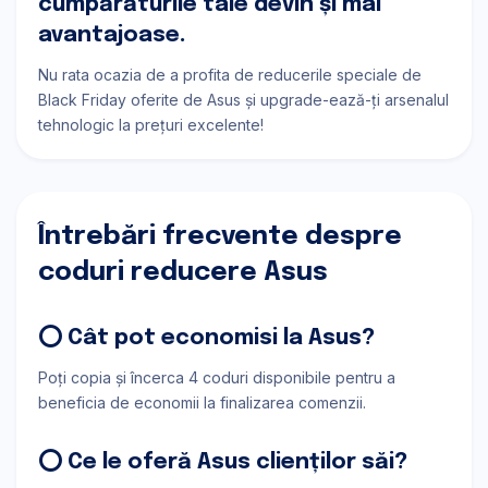
cumpărăturile tale devin și mai
avantajoase.
Nu rata ocazia de a profita de reducerile speciale de
Black Friday oferite de Asus și upgrade-ează-ți arsenalul
tehnologic la prețuri excelente!
Întrebări frecvente despre
coduri reducere Asus
⭕ Cât pot economisi la Asus?
Poți copia și încerca 4 coduri disponibile pentru a
beneficia de economii la finalizarea comenzii.
⭕ Ce le oferă Asus clienților săi?