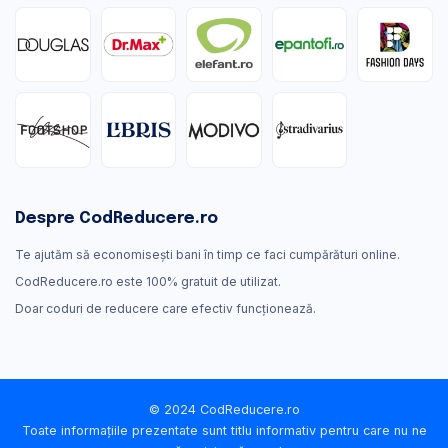
Despre CodReducere.ro
Te ajutăm să economisești bani în timp ce faci cumpărături online.
CodReducere.ro este 100% gratuit de utilizat.
Doar coduri de reducere care efectiv funcţionează.
© 2024 CodReducere.ro
Toate informațiile prezentate sunt titlu informativ pentru care nu ne