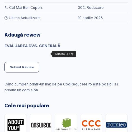
🏷️ Cel Mai Bun Cupon:
30% Reducere
🕐 Ultima Actualizare:
19 aprilie 2026
Adaugă review
EVALUAREA DVS. GENERALĂ
Submit Review
Când cumperi printr-un link de pe CodReducere.ro este posibil să
primim un comision.
Cele mai populare