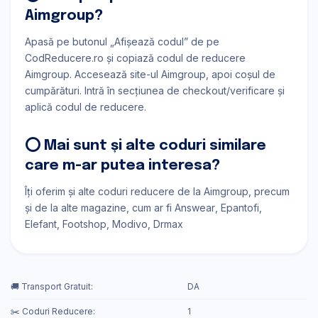
Aimgroup?
Apasă pe butonul „Afișează codul” de pe
CodReducere.ro și copiază codul de reducere
Aimgroup. Accesează site-ul Aimgroup, apoi coșul de
cumpărături. Intră în secțiunea de checkout/verificare și
aplică codul de reducere.
⭕ Mai sunt și alte coduri similare
care m-ar putea interesa?
Îți oferim și alte coduri reducere de la Aimgroup, precum
și de la alte magazine, cum ar fi
Answear
Epantofi
Elefant
Footshop
Modivo
Drmax
🚚 Transport Gratuit:
DA
✂️ Coduri Reducere:
1