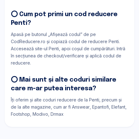
⭕ Cum pot primi un cod reducere
Penti?
Apasă pe butonul „Afișează codul” de pe
CodReducere.ro și copiază codul de reducere Penti.
Accesează site-ul Penti, apoi coșul de cumpărături. Intră
în secțiunea de checkout/verificare și aplică codul de
reducere.
⭕ Mai sunt și alte coduri similare
care m-ar putea interesa?
Îți oferim și alte coduri reducere de la Penti, precum și
de la alte magazine, cum ar fi
Answear
Epantofi
Elefant
Footshop
Modivo
Drmax