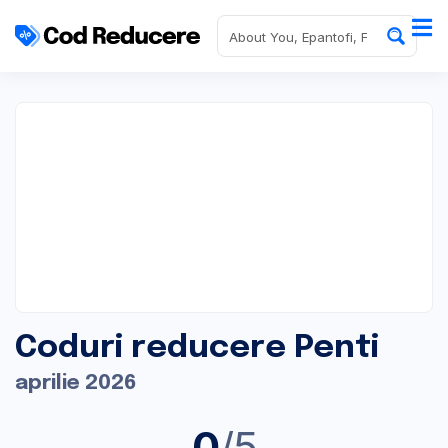
Coduri reducere Penti
aprilie 2026
0
/5