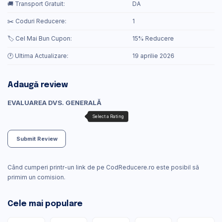
🚚 Transport Gratuit:
DA
✂️ Coduri Reducere:
1
🏷️ Cel Mai Bun Cupon:
15% Reducere
🕐 Ultima Actualizare:
19 aprilie 2026
Adaugă review
EVALUAREA DVS. GENERALĂ
Submit Review
Când cumperi printr-un link de pe CodReducere.ro este posibil să
primim un comision.
Cele mai populare