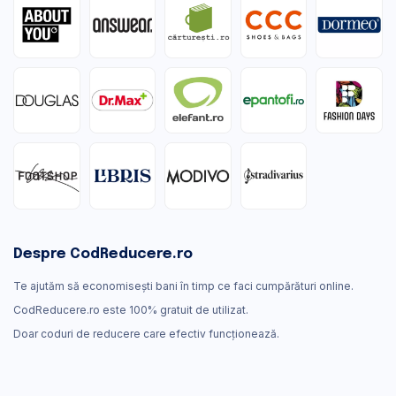
Despre CodReducere.ro
Te ajutăm să economisești bani în timp ce faci cumpărături online.
CodReducere.ro este 100% gratuit de utilizat.
Doar coduri de reducere care efectiv funcţionează.