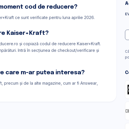
A
 moment cod de reducere?
E
r+Kraft ce sunt verificate pentru luna aprilie 2026.
re Kaiser+Kraft?
ucere.ro și copiază codul de reducere Kaiser+Kraft.
ărături. Intră în secțiunea de checkout/verificare și
Câ
po
are care m-ar putea interesa?
C
ft, precum și de la alte magazine, cum ar fi
Answear