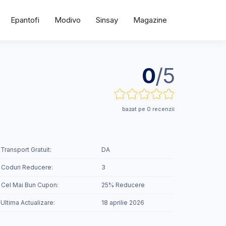
Epantofi
Modivo
Sinsay
Magazine
0
/5
bazat pe 0 recenzii
 Transport Gratuit:
DA
 Coduri Reducere:
3
️ Cel Mai Bun Cupon:
25% Reducere
 Ultima Actualizare:
18 aprilie 2026