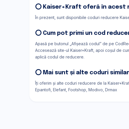
⭕ Kaiser+Kraft oferă în acest
În prezent, sunt disponibile coduri reducere Kaise
⭕ Cum pot primi un cod reduce
Apasă pe butonul „Afișează codul” de pe CodRed
Accesează site-ul Kaiser+Kraft, apoi coșul de cump
aplică codul de reducere.
⭕ Mai sunt și alte coduri simil
Îți oferim și alte coduri reducere de la Kaiser+Kra
Epantofi
Elefant
Footshop
Modivo
Drmax