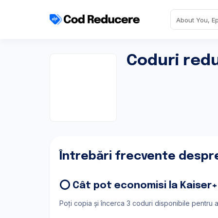
Coduri red
Întrebări frecvente despr
⭕ Cât pot economisi la Kaiser
Poți copia și încerca 3 coduri disponibile pentru 