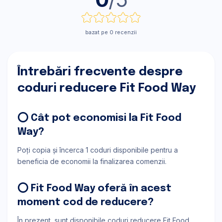
bazat pe 0 recenzii
Întrebări frecvente despre
coduri reducere Fit Food Way
⭕ Cât pot economisi la Fit Food
Way?
Poți copia și încerca 1 coduri disponibile pentru a
beneficia de economii la finalizarea comenzii.
⭕ Fit Food Way oferă în acest
moment cod de reducere?
În prezent, sunt disponibile coduri reducere Fit Food