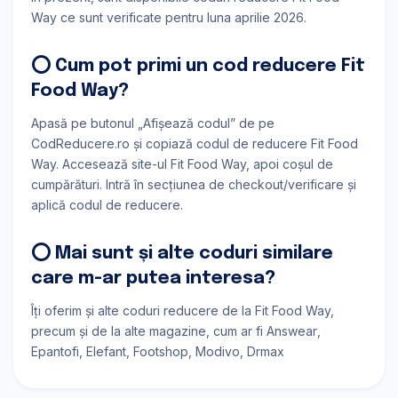
Way ce sunt verificate pentru luna aprilie 2026.
⭕ Cum pot primi un cod reducere Fit
Food Way?
Apasă pe butonul „Afișează codul” de pe
CodReducere.ro și copiază codul de reducere Fit Food
Way. Accesează site-ul Fit Food Way, apoi coșul de
cumpărături. Intră în secțiunea de checkout/verificare și
aplică codul de reducere.
⭕ Mai sunt și alte coduri similare
care m-ar putea interesa?
Îți oferim și alte coduri reducere de la Fit Food Way,
precum și de la alte magazine, cum ar fi
Answear
Epantofi
Elefant
Footshop
Modivo
Drmax