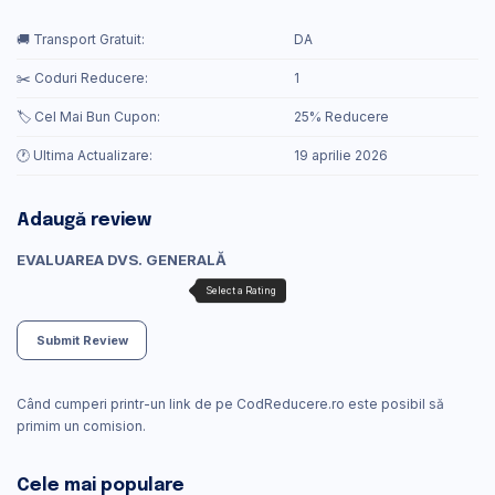
🚚 Transport Gratuit:
DA
✂️ Coduri Reducere:
1
🏷️ Cel Mai Bun Cupon:
25% Reducere
🕐 Ultima Actualizare:
19 aprilie 2026
Adaugă review
EVALUAREA DVS. GENERALĂ
Submit Review
Când cumperi printr-un link de pe CodReducere.ro este posibil să
primim un comision.
Cele mai populare