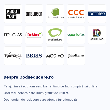
Despre CodReducere.ro
Te ajutăm să economisești bani în timp ce faci cumpărături online.
CodReducere.ro este 100% gratuit de utilizat.
Doar coduri de reducere care efectiv funcţionează.