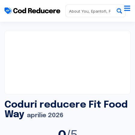
Coduri reducere Fit Food
Way
aprilie 2026
0
/5