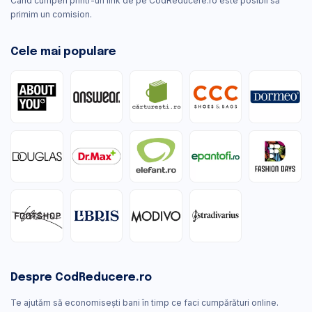
Când cumperi printr-un link de pe CodReducere.ro este posibil să
primim un comision.
Cele mai populare
Despre CodReducere.ro
Te ajutăm să economisești bani în timp ce faci cumpărături online.