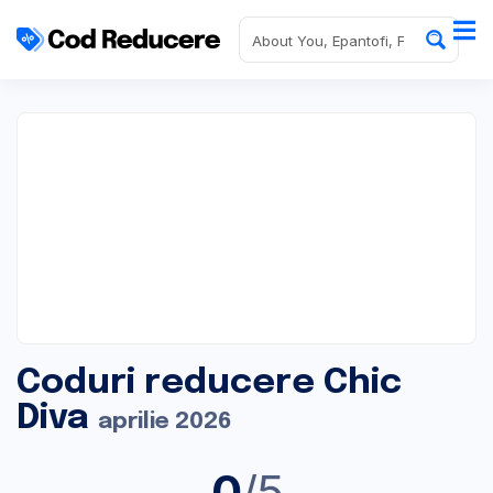
Coduri reducere Chic
Diva
aprilie 2026
0
/5