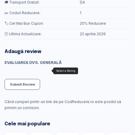
🚚 Transport Gratuit:
DA
✂️ Coduri Reducere:
1
🏷️ Cel Mai Bun Cupon:
20% Reducere
🕐 Ultima Actualizare:
22 aprilie 2026
Adaugă review
EVALUAREA DVS. GENERALĂ
Submit Review
Când cumperi printr-un link de pe CodReducere.ro este posibil să
primim un comision.
Cele mai populare