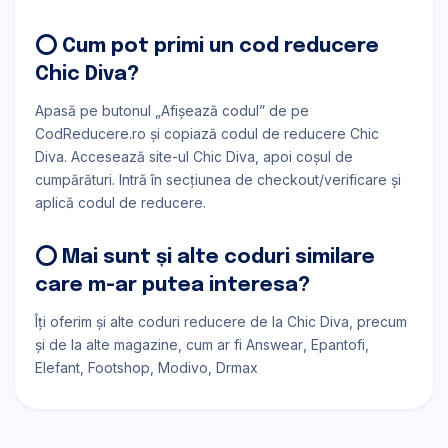
⭕ Cum pot primi un cod reducere
Chic Diva?
Apasă pe butonul „Afișează codul” de pe
CodReducere.ro și copiază codul de reducere Chic
Diva. Accesează site-ul Chic Diva, apoi coșul de
cumpărături. Intră în secțiunea de checkout/verificare și
aplică codul de reducere.
⭕ Mai sunt și alte coduri similare
care m-ar putea interesa?
Îți oferim și alte coduri reducere de la Chic Diva, precum
și de la alte magazine, cum ar fi
Answear
Epantofi
Elefant
Footshop
Modivo
Drmax