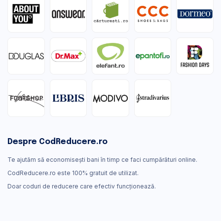
Despre CodReducere.ro
Te ajutăm să economisești bani în timp ce faci cumpărături online.
CodReducere.ro este 100% gratuit de utilizat.
Doar coduri de reducere care efectiv funcţionează.