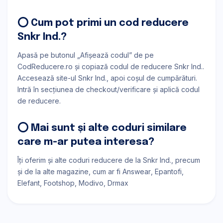
⭕ Cum pot primi un cod reducere
Snkr Ind.?
Apasă pe butonul „Afișează codul” de pe
CodReducere.ro și copiază codul de reducere Snkr Ind..
Accesează site-ul Snkr Ind., apoi coșul de cumpărături.
Intră în secțiunea de checkout/verificare și aplică codul
de reducere.
⭕ Mai sunt și alte coduri similare
care m-ar putea interesa?
Îți oferim și alte coduri reducere de la Snkr Ind., precum
și de la alte magazine, cum ar fi
Answear
Epantofi
Elefant
Footshop
Modivo
Drmax