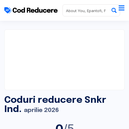
Coduri reducere Snkr
Ind.
aprilie 2026
0
/5