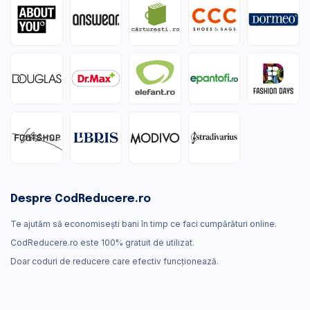
Despre CodReducere.ro
Te ajutăm să economisești bani în timp ce faci cumpărături online.
CodReducere.ro este 100% gratuit de utilizat.
Doar coduri de reducere care efectiv funcţionează.