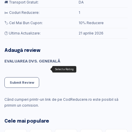
🚚 Transport Gratuit:
DA
✂️ Coduri Reducere:
1
🏷️ Cel Mai Bun Cupon:
10% Reducere
🕐 Ultima Actualizare:
21 aprilie 2026
Adaugă review
EVALUAREA DVS. GENERALĂ
Submit Review
Când cumperi printr-un link de pe CodReducere.ro este posibil să
primim un comision.
Cele mai populare