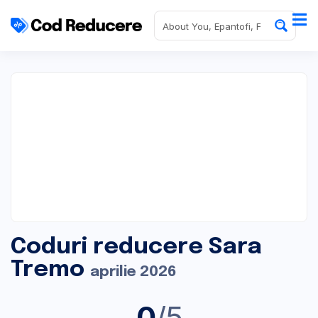
Coduri reducere Sara
Tremo
aprilie 2026
0
/5