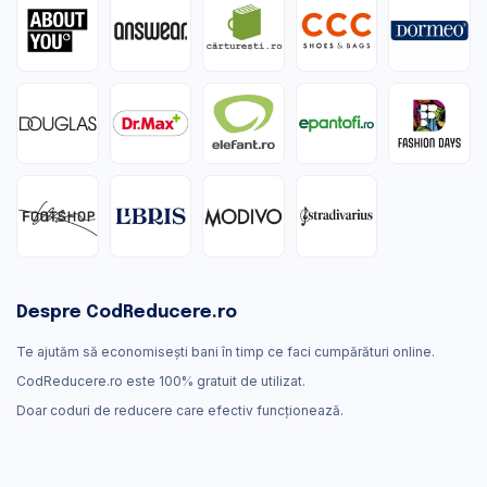
Despre CodReducere.ro
Te ajutăm să economisești bani în timp ce faci cumpărături online.
CodReducere.ro este 100% gratuit de utilizat.
Doar coduri de reducere care efectiv funcţionează.