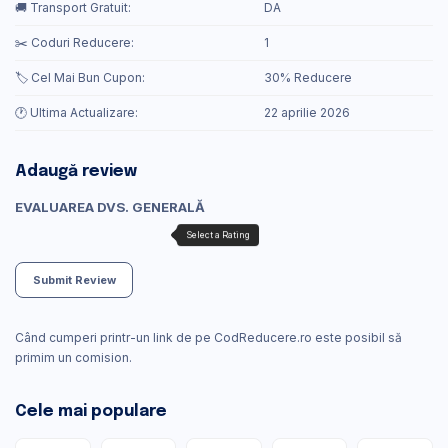
🚚 Transport Gratuit:
DA
✂️ Coduri Reducere:
1
🏷️ Cel Mai Bun Cupon:
30% Reducere
🕐 Ultima Actualizare:
22 aprilie 2026
Adaugă review
EVALUAREA DVS. GENERALĂ
Submit Review
Când cumperi printr-un link de pe CodReducere.ro este posibil să
primim un comision.
Cele mai populare