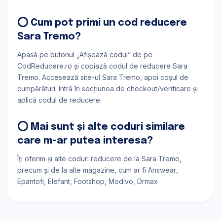
⭕ Cum pot primi un cod reducere
Sara Tremo?
Apasă pe butonul „Afișează codul” de pe
CodReducere.ro și copiază codul de reducere Sara
Tremo. Accesează site-ul Sara Tremo, apoi coșul de
cumpărături. Intră în secțiunea de checkout/verificare și
aplică codul de reducere.
⭕ Mai sunt și alte coduri similare
care m-ar putea interesa?
Îți oferim și alte coduri reducere de la Sara Tremo,
precum și de la alte magazine, cum ar fi
Answear
Epantofi
Elefant
Footshop
Modivo
Drmax