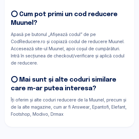
⭕ Cum pot primi un cod reducere
Muunel?
Apasă pe butonul „Afișează codul” de pe
CodReducere.ro și copiază codul de reducere Muunel.
Accesează site-ul Muunel, apoi coșul de cumpărături.
Intră în secțiunea de checkout/verificare și aplică codul
de reducere.
⭕ Mai sunt și alte coduri similare
care m-ar putea interesa?
Îți oferim și alte coduri reducere de la Muunel, precum și
de la alte magazine, cum ar fi
Answear
Epantofi
Elefant
Footshop
Modivo
Drmax