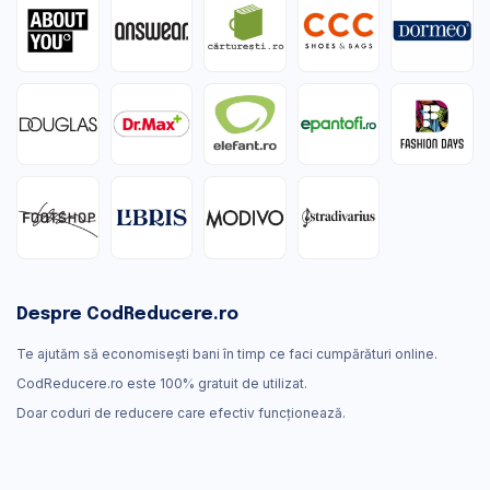
Despre CodReducere.ro
Te ajutăm să economisești bani în timp ce faci cumpărături online.
CodReducere.ro este 100% gratuit de utilizat.
Doar coduri de reducere care efectiv funcţionează.