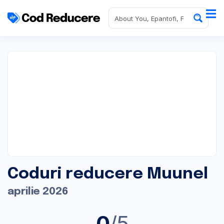
Coduri reducere Muunel
aprilie 2026
0
/5