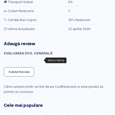
🚚 Transport Gratuit:
DA
✂️ Coduri Reducere:
2
🏷️ Cel Mai Bun Cupon:
25% Reducere
🕐 Ultima Actualizare:
22 aprilie 2026
Adaugă review
EVALUAREA DVS. GENERALĂ
Submit Review
Când cumperi printr-un link de pe CodReducere.ro este posibil să
primim un comision.
Cele mai populare