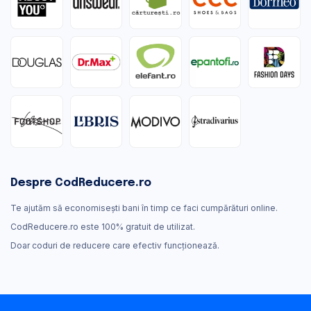
Despre CodReducere.ro
Te ajutăm să economisești bani în timp ce faci cumpărături online.
CodReducere.ro este 100% gratuit de utilizat.
Doar coduri de reducere care efectiv funcţionează.