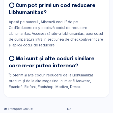
⭕ Cum pot primi un cod reducere
Libhumanitas?
Apasă pe butonul „Afișează codul” de pe
CodReducere.ro și copiază codul de reducere
Libhumanitas. Accesează site-ul Libhumanitas, apoi coșul
de cumpărături. Intră în secțiunea de checkout/verificare
și aplică codul de reducere.
⭕ Mai sunt și alte coduri similare
care m-ar putea interesa?
Îți oferim și alte coduri reducere de la Libhumanitas,
precum și de la alte magazine, cum ar fi
Answear
Epantofi
Elefant
Footshop
Modivo
Drmax
🚚 Transport Gratuit:
DA