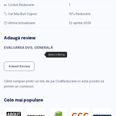
✂️ Coduri Reducere:
1
🏷️ Cel Mai Bun Cupon:
15% Reducere
🕐 Ultima Actualizare:
22 aprilie 2026
Adaugă review
EVALUAREA DVS. GENERALĂ
Submit Review
Când cumperi printr-un link de pe CodReducere.ro este posibil să
primim un comision.
Cele mai populare