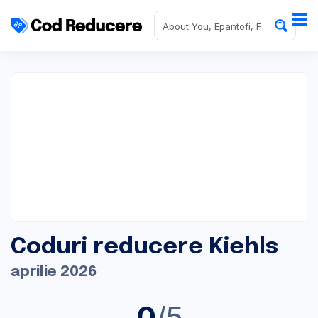
Coduri reducere Kiehls
aprilie 2026
0
/5