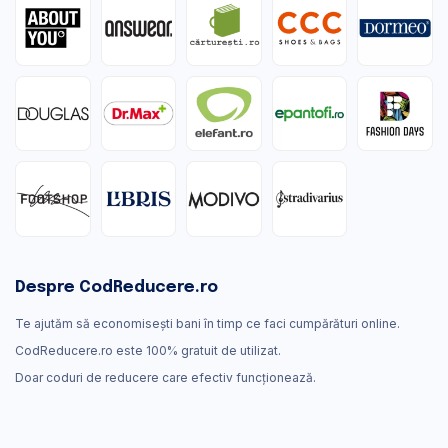
Despre CodReducere.ro
Te ajutăm să economisești bani în timp ce faci cumpărături online.
CodReducere.ro este 100% gratuit de utilizat.
Doar coduri de reducere care efectiv funcţionează.