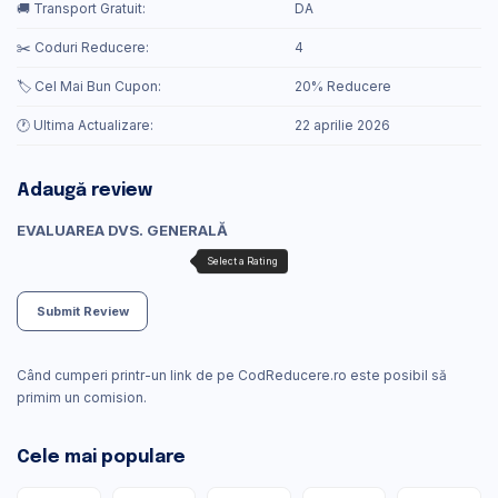
🚚 Transport Gratuit:
DA
✂️ Coduri Reducere:
4
🏷️ Cel Mai Bun Cupon:
20% Reducere
🕐 Ultima Actualizare:
22 aprilie 2026
Adaugă review
EVALUAREA DVS. GENERALĂ
Submit Review
Când cumperi printr-un link de pe CodReducere.ro este posibil să
primim un comision.
Cele mai populare