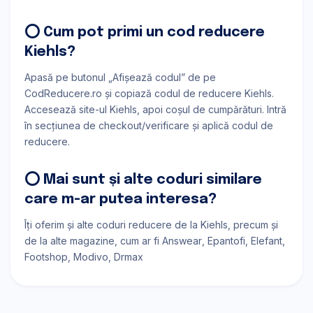
⭕ Cum pot primi un cod reducere
Kiehls?
Apasă pe butonul „Afișează codul” de pe
CodReducere.ro și copiază codul de reducere Kiehls.
Accesează site-ul Kiehls, apoi coșul de cumpărături. Intră
în secțiunea de checkout/verificare și aplică codul de
reducere.
⭕ Mai sunt și alte coduri similare
care m-ar putea interesa?
Îți oferim și alte coduri reducere de la Kiehls, precum și
de la alte magazine, cum ar fi
Answear
Epantofi
Elefant
Footshop
Modivo
Drmax