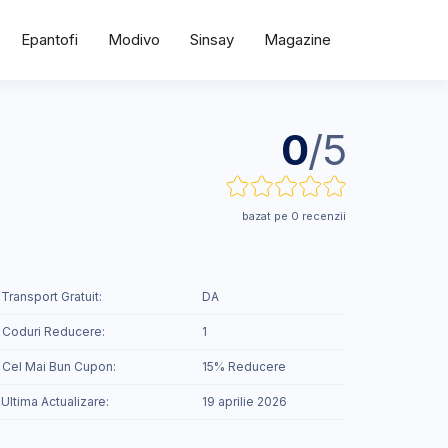
Epantofi
Modivo
Sinsay
Magazine
0
/5
bazat pe 0 recenzii
 Transport Gratuit:
DA
 Coduri Reducere:
1
️ Cel Mai Bun Cupon:
15% Reducere
 Ultima Actualizare:
19 aprilie 2026