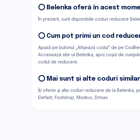
⭕ Belenka oferă în acest mom
În prezent, sunt disponibile coduri reducere Belen
⭕ Cum pot primi un cod reduce
Apasă pe butonul „Afișează codul” de pe CodRed
Accesează site-ul Belenka, apoi coșul de cumpărăt
codul de reducere.
⭕ Mai sunt și alte coduri simil
Îți oferim și alte coduri reducere de la Belenka, 
Elefant
Footshop
Modivo
Drmax