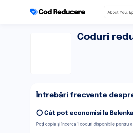
Coduri red
Întrebări frecvente despr
⭕ Cât pot economisi la Belenk
Poți copia și încerca 1 coduri disponibile pentru 