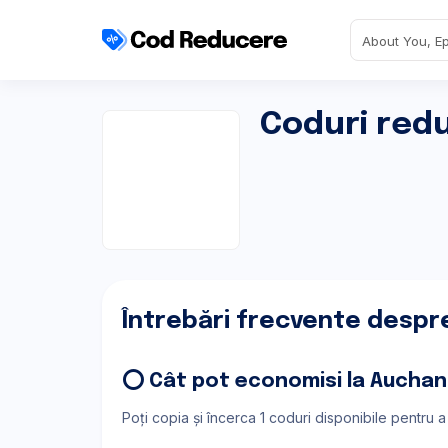
Coduri red
Întrebări frecvente despr
⭕ Cât pot economisi la Auchan
Poți copia și încerca 1 coduri disponibile pentru 