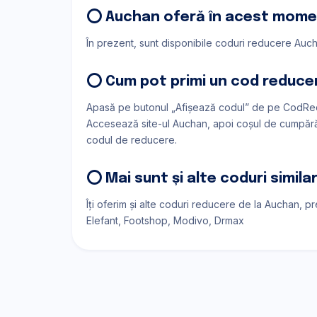
⭕ Auchan oferă în acest mome
În prezent, sunt disponibile coduri reducere Aucha
⭕ Cum pot primi un cod reduce
Apasă pe butonul „Afișează codul” de pe CodRe
Accesează site-ul Auchan, apoi coșul de cumpărătu
codul de reducere.
⭕ Mai sunt și alte coduri simil
Îți oferim și alte coduri reducere de la Auchan, p
Elefant
Footshop
Modivo
Drmax