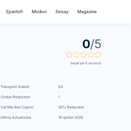
Epantofi
Modivo
Sinsay
Magazine
0
/5
bazat pe 0 recenzii
 Transport Gratuit:
DA
 Coduri Reducere:
1
️ Cel Mai Bun Cupon:
30% Reducere
 Ultima Actualizare:
19 aprilie 2026